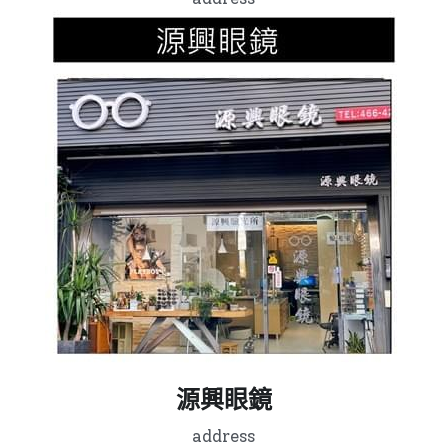
源興眼鏡
address