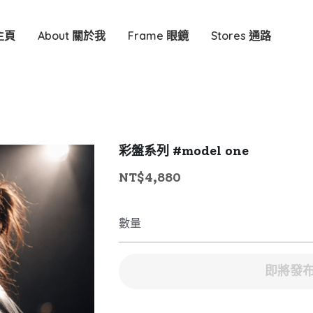
主頁
About 關於我
Frame 眼鏡
Stores 通路
彩盤系列 #model one
NT$4,880
數量
即將發